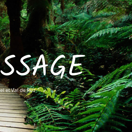
ASSAGE
l et Val de Ruz