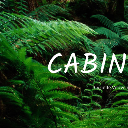
CABIN
Cyrielle Veuve