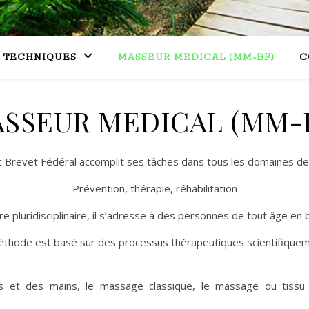
TECHNIQUES
MASSEUR MEDICAL (MM-BF)
C
SSEUR MEDICAL (MM-
 Brevet Fédéral accomplit ses tâches dans tous les domaines de l
Prévention, thérapie, réhabilitation
e pluridisciplinaire, il s’adresse à des personnes de tout âge e
éthode est basé sur des processus thérapeutiques scientifiqueme
et des mains, le massage classique, le massage du tissu co