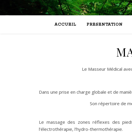
ACCUEIL
PRESENTATION
MA
Le Masseur Médical avec
Dans une prise en charge globale et de manièr
Son répertoire de m
Le massage des zones réflexes des pieds 
l’électrothérapie, l’hydro-thermothérapie.