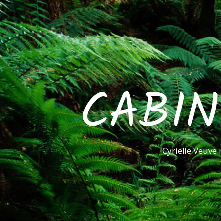
CABIN
Cyrielle Veuve