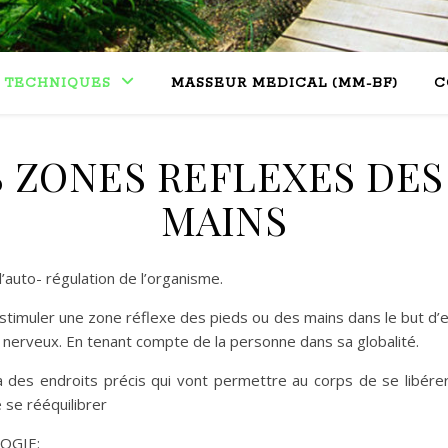
TECHNIQUES
MASSEUR MEDICAL (MM-BF)
C
 ZONES REFLEXES DES 
MAINS
l’auto- régulation de l’organisme.
imuler une zone réflexe des pieds ou des mains dans le but d’ent
e nerveux. En tenant compte de la personne dans sa globalité.
 à des endroits précis qui vont permettre au corps de se libére
 se rééquilibrer
OGIE: