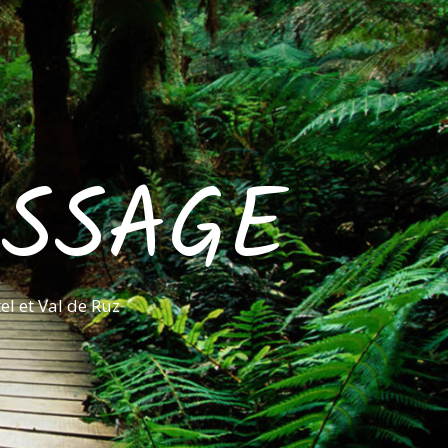
ASSAGE
l et Val de Ruz