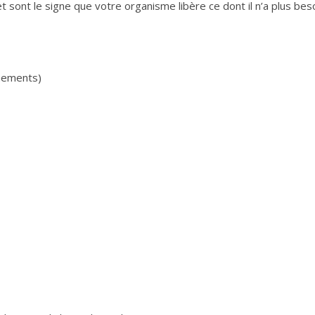
sont le signe que votre organisme libère ce dont il n’a plus beso
onements)