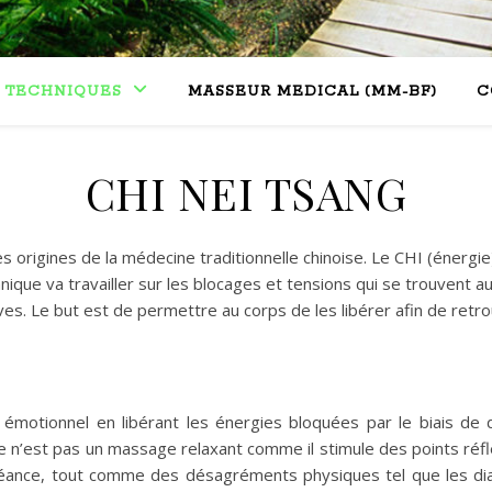
TECHNIQUES
MASSEUR MEDICAL (MM-BF)
C
CHI NEI TSANG
 origines de la médecine traditionnelle chinoise. Le CHI (énergi
ique va travailler sur les blocages et tensions qui se trouvent 
es. Le but est de permettre au corps de les libérer afin de retro
 émotionnel en libérant les énergies bloquées par le biais de
e n’est pas un massage relaxant comme il stimule des points réf
 séance, tout comme des désagréments physiques tel que les d