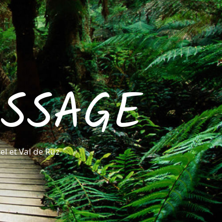
ASSAGE
l et Val de Ruz