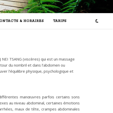
ONTACTS & HORAIRES
TARIFS
e) NEI TSANG (viscères) qui est un massage
autour du nombril et dans l’abdomen ou
uver l’équilibre physique, psychologique et
 différentes manœuvres parfois certains sons
lexes au niveau abdominal, certaines émotions
iarrhées, maux de tête, crampes abdominales