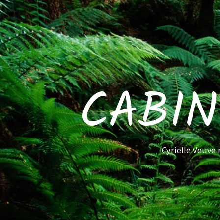
CABIN
Cyrielle Veuve