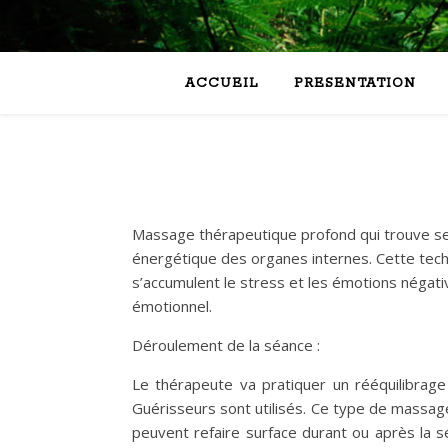
ACCUEIL
PRESENTATION
Massage thérapeutique profond qui trouve ses
énergétique des organes internes. Cette techn
s’accumulent le stress et les émotions négativ
émotionnel.
Déroulement de la séance :
Le thérapeute va pratiquer un rééquilibrage
Guérisseurs sont utilisés. Ce type de massag
peuvent refaire surface durant ou après la