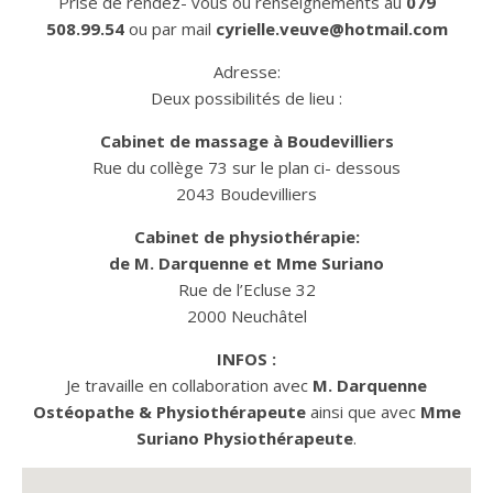
Prise de rendez- vous ou renseignements au
079
508.99.54
ou par mail
cyrielle.veuve@hotmail.com
Adresse:
Deux possibilités de lieu :
Cabinet de massage à Boudevilliers
Rue du collège 73 sur le plan ci- dessous
2043 Boudevilliers
Cabinet de physiothérapie:
de M. Darquenne et Mme Suriano
Rue de l’Ecluse 32
2000 Neuchâtel
INFOS :
Je travaille en collaboration avec
M. Darquenne
Ostéopathe & Physiothérapeute
ainsi que avec
Mme
Suriano Physiothérapeute
.